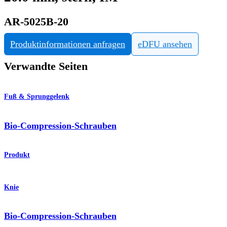
AR-5025B-20
Produktinformationen anfragen
eDFU ansehen
Verwandte Seiten
Fuß & Sprunggelenk
Bio-Compression-Schrauben
Produkt
Knie
Bio-Compression-Schrauben