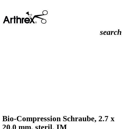
search
Bio-Compression Schraube, 2.7 x
20.0 mm, steril, IM