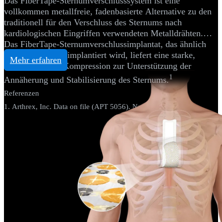
Das FiberTape-Sternumverschlusssystem ist eine
vollkommen metallfreie, fadenbasierte Alternative zu den
traditionell für den Verschluss des Sternums nach
kardiologischen Eingriffen verwendeten Metalldrähten.
Das FiberTape-Sternumverschlussimplantat, das ähnlich
wie Metalldrähte implantiert wird, liefert eine starke,
Mehr erfahren
reproduzierbare Kompression zur Unterstützung der
1
Annäherung und Stabilisierung des Sternums.
Referenzen
1. Arthrex, Inc. Data on file (APT 5056). Naples, FL; 2021.