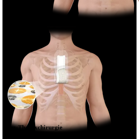
Herz-Thoraxchirurgie