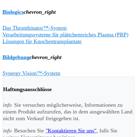
Biologics
chevron_right
Das Thrombinator™-System
Verarbeitungssysteme für plättchenreiches Plasma (PRP)
Lösungen für Knochentransplantate
Bildgebung
chevron_right
Synergy Vision™-System
Haftungsausschlüsse
info
Sie versuchen möglicherweise, Informationen zu
einem Produkt aufzurufen, das in dem ausgewählten Land
nicht zum Verkauf freigegeben ist.
info
Besuchen Sie
"Kontaktieren Sie uns"
, falls Sie