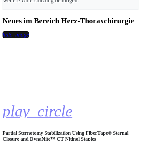
weitere Unterstützung benötigen.
Neues im Bereich Herz-Thoraxchirurgie
hide_image
play_circle
Partial Sternotomy Stabilization Using FiberTape® Sternal
Closure and DynaNite™ CT Nitinol Staples