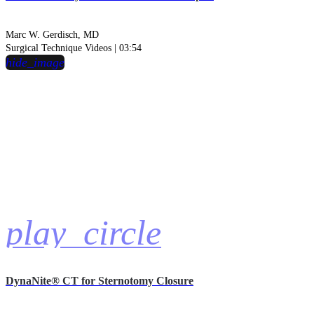
Marc W. Gerdisch, MD
Surgical Technique Videos | 03:54
hide_image
play_circle
DynaNite® CT for Sternotomy Closure