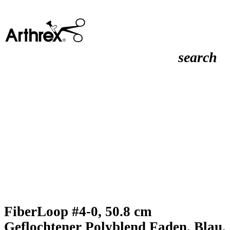
search
FiberLoop #4-0, 50.8 cm
Geflochtener Polyblend Faden, Blau,