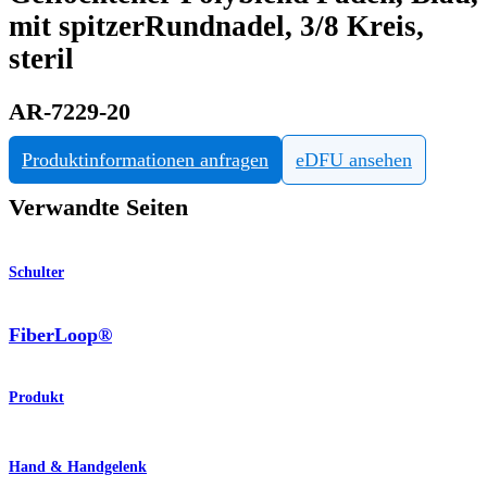
mit spitzerRundnadel, 3/8 Kreis,
steril
AR-7229-20
Produktinformationen anfragen
eDFU ansehen
Verwandte Seiten
Schulter
FiberLoop®
Produkt
Hand & Handgelenk