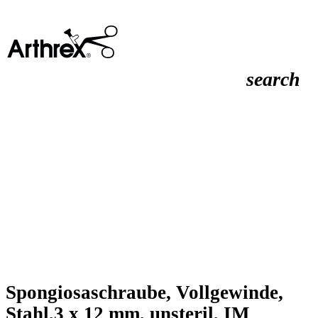
search
Spongiosaschraube, Vollgewinde,
Stahl,3 x 12 mm, unsteril, IM