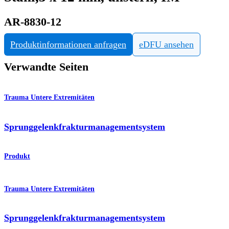
AR-8830-12
Produktinformationen anfragen
eDFU ansehen
Verwandte Seiten
Trauma Untere Extremitäten
Sprunggelenkfraktur­managementsystem
Produkt
Trauma Untere Extremitäten
Sprunggelenkfrakturmanagementsystem