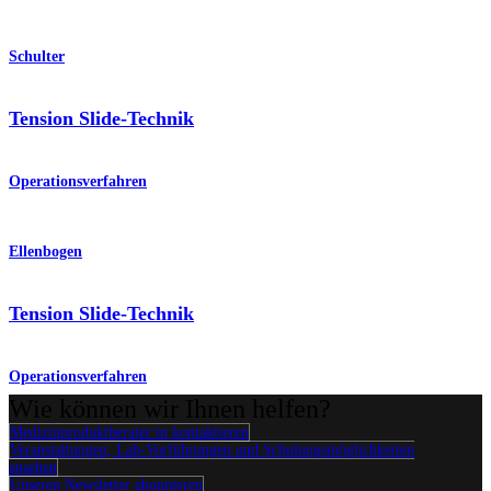
Schulter
Tension Slide-Technik
Operationsverfahren
Ellenbogen
Tension Slide-Technik
Operationsverfahren
Wie können wir Ihnen helfen?
Medizinproduktberater:in kontaktieren
Veranstaltungen, Lab-Vorführungen und Schulungsmöglichkeiten
ansehen
Unseren Newsletter abonnieren