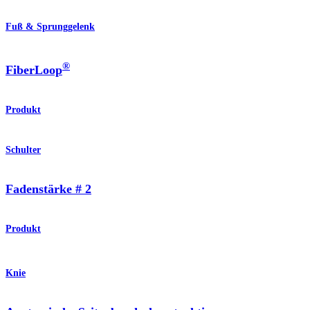
Fuß & Sprunggelenk
®
FiberLoop
Produkt
Schulter
Fadenstärke # 2
Produkt
Knie