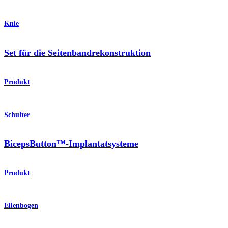
Knie
Set für die Seitenbandrekonstruktion
Produkt
Schulter
BicepsButton™-Implantatsysteme
Produkt
Ellenbogen