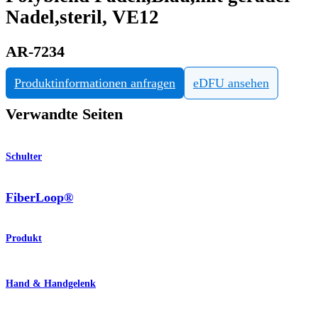
Nadel,steril, VE12
AR-7234
Produktinformationen anfragen
eDFU ansehen
Verwandte Seiten
Schulter
FiberLoop®
Produkt
Hand & Handgelenk