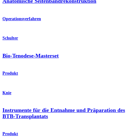
Anatomische Seitenbandrekonstruktion
Operationsverfahren
Schulter
Bio-Tenodese-Masterset
Produkt
Knie
Instrumente für die Entnahme und Präparation des
BTB-Transplantats
Produkt