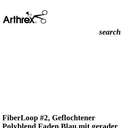
search
FiberLoop #2, Geflochtener
Polyblend Faden,Blau,mit gerader