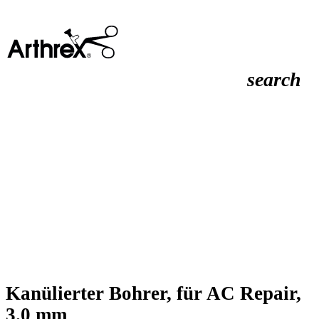
search
Kanülierter Bohrer, für AC Repair,
3.0 mm