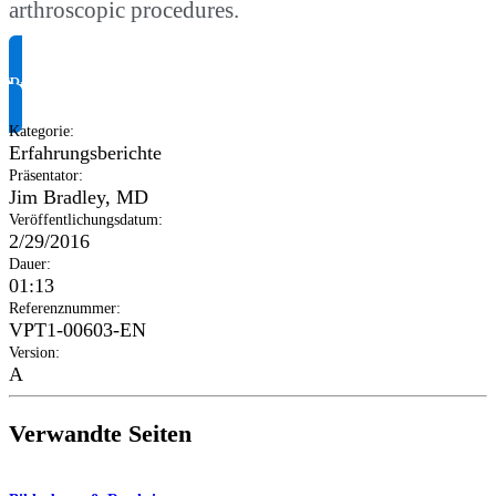
arthroscopic procedures.
Produktinformationen anfragen
Kategorie
:
Erfahrungsberichte
Präsentator
:
Jim Bradley, MD
Veröffentlichungsdatum
:
2/29/2016
Dauer
:
01:13
Referenznummer
:
VPT1-00603-EN
Version
:
A
Verwandte Seiten