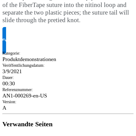
of the FiberTape suture into the nitinol loop and
separate the two plastic pieces; the suture tail will
slide through the pretied knot.
Produktinformationen anfragen
Kategorie
:
Produktdemonstrationen
Veröffentlichungsdatum
:
3/9/2021
Dauer
:
00:30
Referenznummer
:
AN1-000269-en-US
Version
:
A
Verwandte Seiten