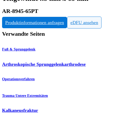
AR-8945-65PT
Produktinformationen anfragen
eDFU ansehen
Verwandte Seiten
Fuß & Sprunggelenk
Arthroskopische Sprunggelenkarthrodese
Operationsverfahren
Trauma Untere Extremitäten
Kalkaneusfraktur