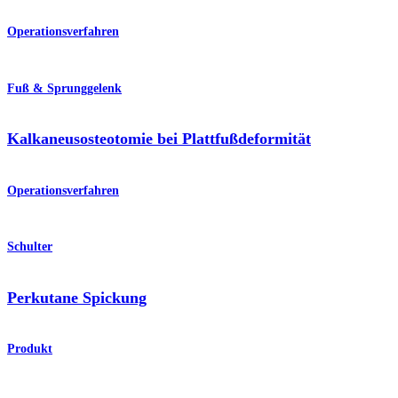
Operationsverfahren
Fuß & Sprunggelenk
Kalkaneusosteotomie bei Plattfußdeformität
Operationsverfahren
Schulter
Perkutane Spickung
Produkt