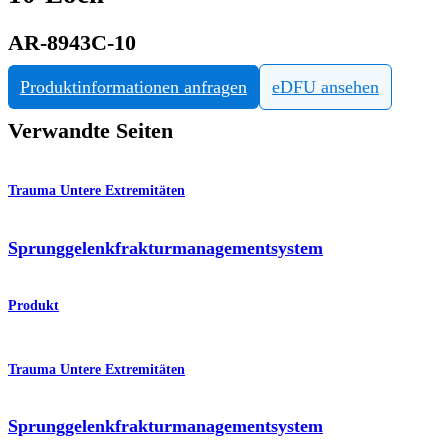
AR-8943C-10
Produktinformationen anfragen
eDFU ansehen
Verwandte Seiten
Trauma Untere Extremitäten
Sprunggelenkfraktur­managementsystem
Produkt
Trauma Untere Extremitäten
Sprunggelenkfrakturmanagementsystem