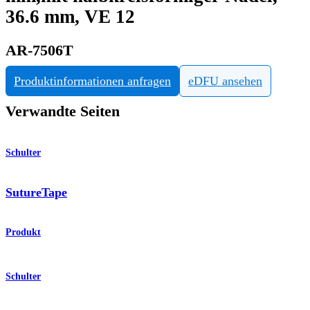
36.6 mm, VE 12
AR-7506T
Produktinformationen anfragen
eDFU ansehen
Verwandte Seiten
Schulter
SutureTape
Produkt
Schulter