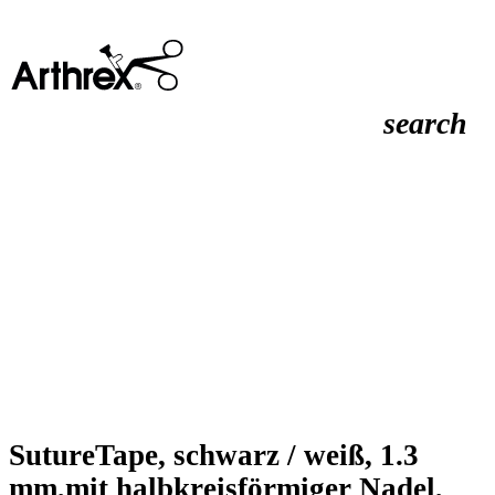
search
SutureTape, schwarz / weiß, 1.3
mm,mit halbkreisförmiger Nadel,