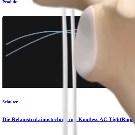
Produkt
Schulter
Die Rekonstruktionstechnik mit Knotless AC TightRope