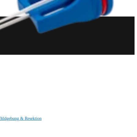
Bildgebung & Resektion