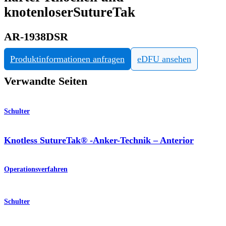
knotenloserSutureTak
AR-1938DSR
Produktinformationen anfragen
eDFU ansehen
Verwandte Seiten
Schulter
Knotless SutureTak® -Anker-Technik – Anterior
Operationsverfahren
Schulter