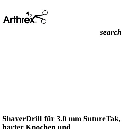
search
ShaverDrill für 3.0 mm SutureTak,
harter Knochen und