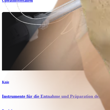
Operationsverfahren
Knie
Instrumente für die Entnahme und Präparation des BTB