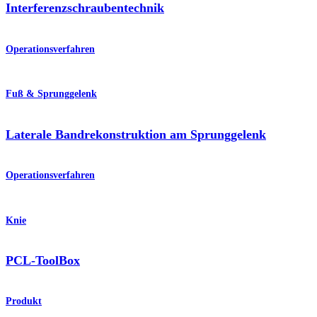
Interferenzschraubentechnik
Operationsverfahren
Fuß & Sprunggelenk
Laterale Bandrekonstruktion am Sprunggelenk
Operationsverfahren
Knie
PCL-ToolBox
Produkt