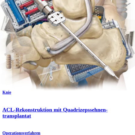
Rekonstruktion des hinteren Kreuzbands (PCL)
Operationsverfahren
Knie
Rekonstruktion des hinteren Kreuzbands (PCL)
Operationsverfahren
Knie
ACL-Rekonstruktion mit Quadrizepssehnen-
transplantat
Operationsverfahren