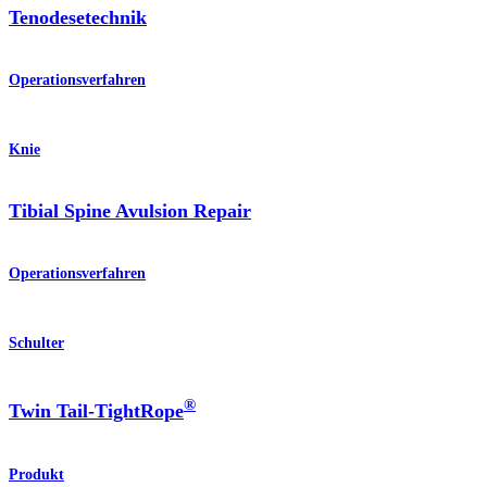
Tenodesetechnik
Operationsverfahren
Knie
Tibial Spine Avulsion Repair
Operationsverfahren
Schulter
®
Twin Tail-TightRope
Produkt