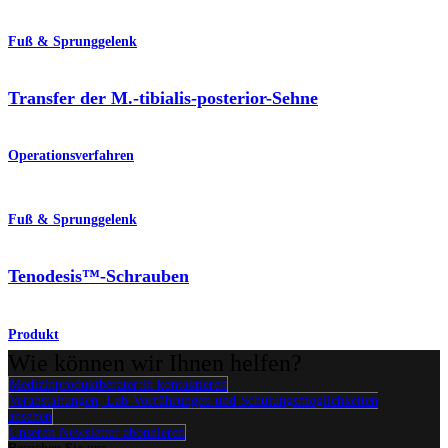
Fuß & Sprunggelenk
Transfer der M.-tibialis-posterior-Sehne
Operationsverfahren
Fuß & Sprunggelenk
Tenodesis™-Schrauben
Produkt
Wie können wir Ihnen helfen?
Medizinproduktberater:in kontaktieren
Veranstaltungen, Lab-Vorführungen und Schulungsmöglichkeiten
ansehen
Unseren Newsletter abonnieren