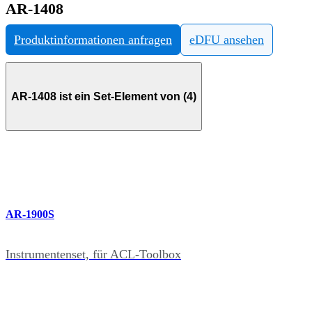
AR-1408
Produktinformationen anfragen
eDFU ansehen
AR-1408 ist ein Set-Element von (4)
AR-1900S
Instrumentenset, für ACL-Toolbox