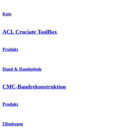
Knie
ACL Cruciate ToolBox
Produkt
Hand & Handgelenk
CMC-Bandrekonstruktion
Produkt
Ellenbogen