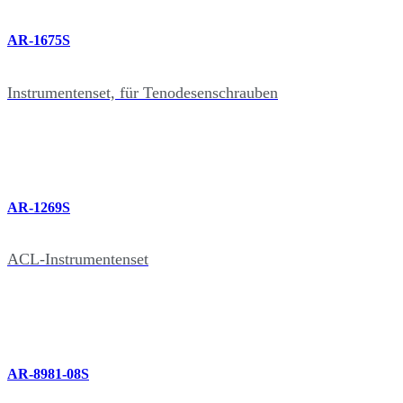
AR-1675S
Instrumentenset, für Tenodesenschrauben
AR-1269S
ACL-Instrumentenset
AR-8981-08S