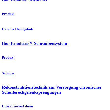
Produkt
Hand & Handgelenk
Bio-Tenodesis™-Schraubensystem
Produkt
Schulter
Rekonstruktionstechnik zur Versorgung chronischer
Schultereckgelenksprengungen
Operationsverfahren