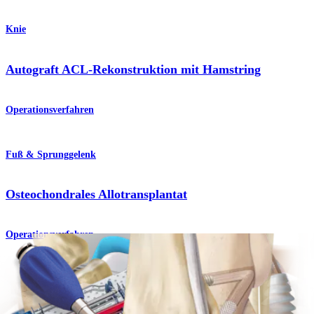
Knie
Autograft ACL-Rekonstruktion mit Hamstring
Operationsverfahren
Fuß & Sprunggelenk
Osteochondrales Allotransplantat
Operationsverfahren
Knie