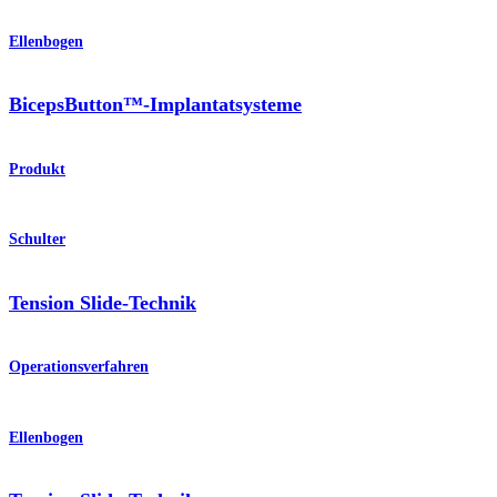
Ellenbogen
BicepsButton™-Implantatsysteme
Produkt
Schulter
Tension Slide-Technik
Operationsverfahren
Ellenbogen