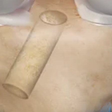
Biologika der nächsten Generation zunutze, um den ultimati
in neues Niveau hebt.