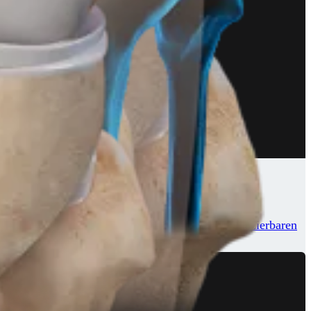
ven anatomischen, minimal-invasiven und reproduzierbaren