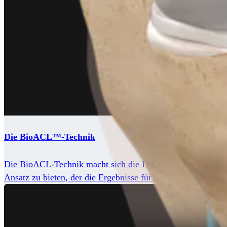
Die BioACL™-Technik
Die BioACL-Technik macht sich die Leistungsfähigkeit von 
Ansatz zu bieten, der die Ergebnisse für die Patienten auf e