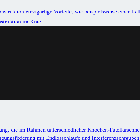
struktion einzigartige Vorteile, wie beispielsweise einen ka
nstruktion im Knie.
xierung, die im Rahmen unterschiedlicher Knochen-Patellarse
ngungsfixierung mit Endlosschlaufe und Interferenzschrauben