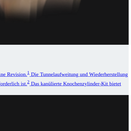
1
ine Revision.
Die Tunnelaufweitung und Wiederherstellung
2
rderlich ist.
Das kanülierte Knochenzylinder-Kit bietet