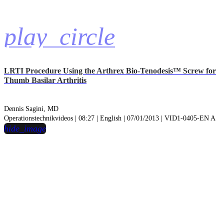
play_circle
LRTI Procedure Using the Arthrex Bio-Tenodesis™ Screw for
Thumb Basilar Arthritis
Dennis Sagini, MD
Operationstechnikvideos | 08:27 | English | 07/01/2013 | VID1-0405-EN A
hide_image