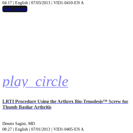
04:17 | English | 07/03/2013 | VID1-0410-EN A
hide_image
play_circle
LRTI Procedure Using the Arthrex Bio-Tenodesis™ Screw for
Thumb Basilar Arthritis
Dennis Sagini, MD
08:27 | English | 07/01/2013 | VID1-0405-EN A