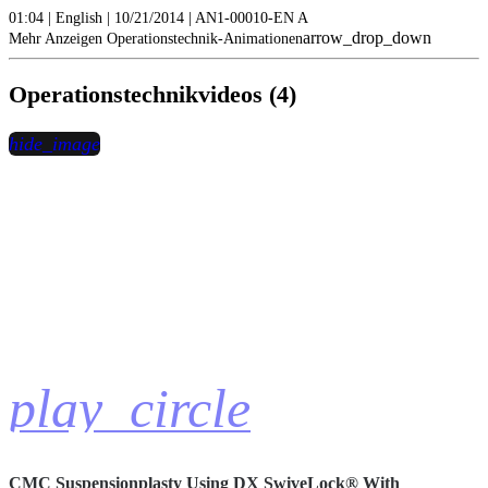
01:04 | English | 10/21/2014 | AN1-00010-EN A
arrow_drop_down
Mehr Anzeigen Operationstechnik-Animationen
Operationstechnikvideos (4)
hide_image
play_circle
CMC Suspensionplasty Using DX SwiveLock® With