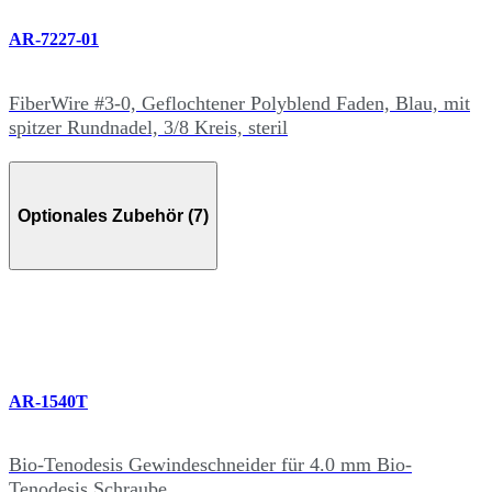
AR-7227-01
FiberWire #3-0, Geflochtener Polyblend Faden, Blau, mit
spitzer Rundnadel, 3/8 Kreis, steril
Optionales Zubehör (7)
AR-1540T
Bio-Tenodesis Gewindeschneider für 4.0 mm Bio-
Tenodesis Schraube