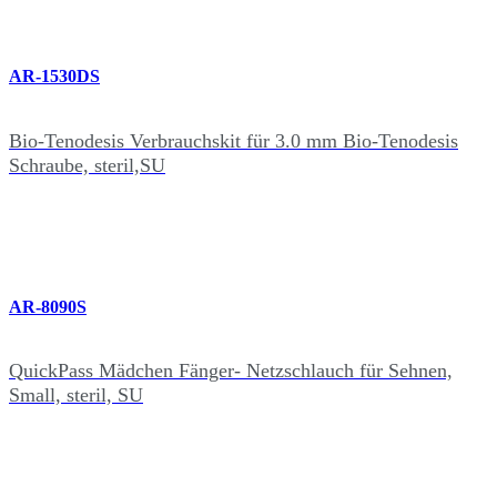
AR-1530DS
Bio-Tenodesis Verbrauchskit für 3.0 mm Bio-Tenodesis
Schraube, steril,SU
AR-8090S
QuickPass Mädchen Fänger- Netzschlauch für Sehnen,
Small, steril, SU