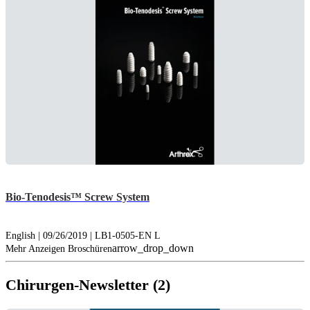
Bio-Tenodesis™ Screw System
English | 09/26/2019 | LB1-0505-EN L
arrow_drop_down
Mehr Anzeigen Broschüren
Chirurgen-Newsletter (2)