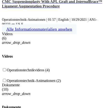
CMC Suspensionplasty With APL Graft and
Internal
Brace™
Ligament Augmentation Procedure
Operationstechnik-Animationen | 01:57 | English | 10/29/2021 | AN1-
00233-en-US E
Alle Informationsmaterialien ansehen
Videos
(
6
)
arrow_drop_down
Videos
Operationstechnikvideos (4)
Operationstechnik-Animationen (2)
Dokumente
(
10
)
arrow_drop_down
Dokumente