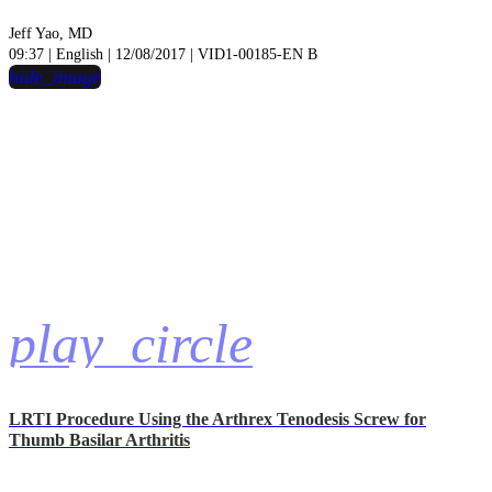
Jeff Yao, MD
09:37 | English | 12/08/2017 | VID1-00185-EN B
hide_image
play_circle
LRTI Procedure Using the Arthrex Tenodesis Screw for
Thumb Basilar Arthritis