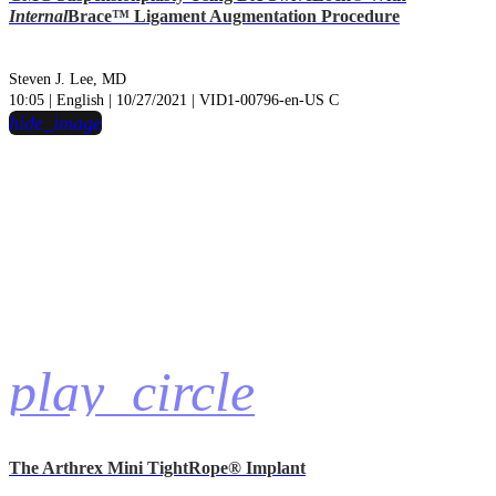
Internal
Brace™ Ligament Augmentation Procedure
Steven J. Lee, MD
10:05 | English | 10/27/2021 | VID1-00796-en-US C
hide_image
play_circle
The Arthrex Mini TightRope® Implant