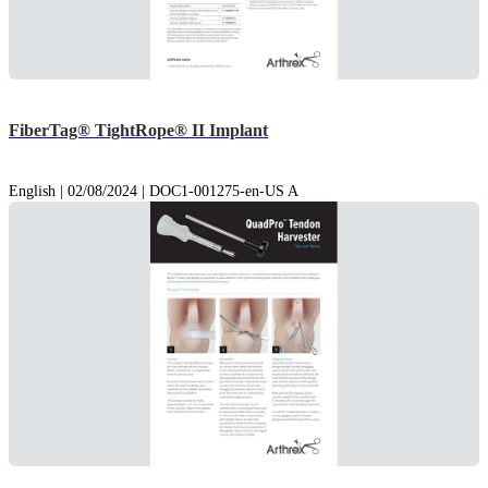
FiberTag® TightRope® II Implant
English | 02/08/2024 | DOC1-001275-en-US A