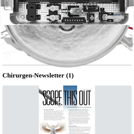
Arthrex Graft Tubes - Clearly Better Graft Sizing and
Preparation
Brochures | English | 08/26/2016 | LB1-00011-EN C
arrow_drop_down
Mehr Anzeigen Broschüren
Chirurgen-Newsletter (1)