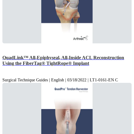
QuadLink™ All-Epiphyseal, All-Inside ACL Reconstruction
Using the FiberTag® TightRope® Implant
Surgical Technique Guides | English | 03/18/2022 | LT1-0161-EN C