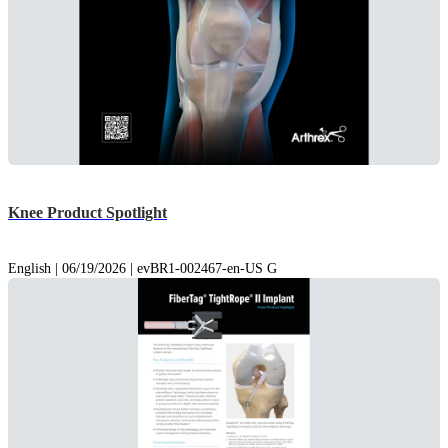
Knee Product Spotlight
English | 06/19/2026 | evBR1-002467-en-US G