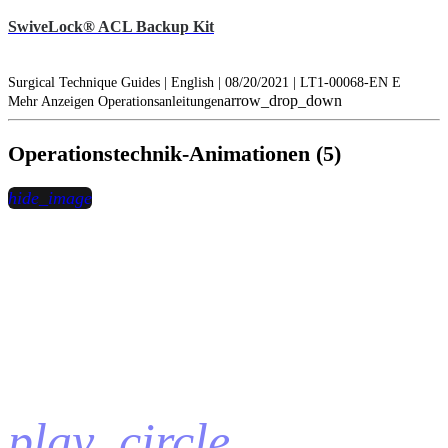
SwiveLock® ACL Backup Kit
Surgical Technique Guides | English | 08/20/2021 | LT1-00068-EN E
arrow_drop_down
Mehr Anzeigen Operationsanleitungen
Operationstechnik-Animationen (5)
hide_image
play_circle