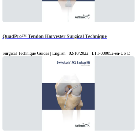
QuadPro™ Tendon Harvester Surgical Technique
Surgical Technique Guides | English | 02/10/2022 | LT1-000052-en-US D