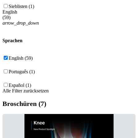
Sieblisten (1)
English
(
59
)
arrow_drop_down
Sprachen
English (59)
Português (1)
Español (1)
Alle Filter zurücksetzen
Broschüren (7)