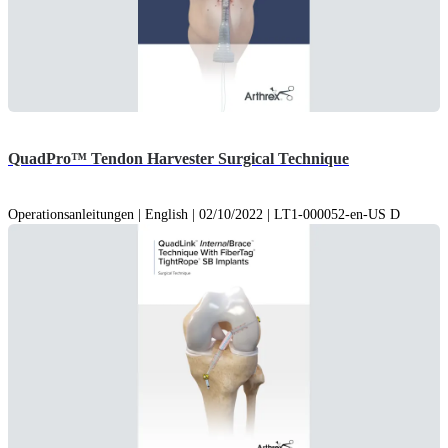
QuadPro™ Tendon Harvester Surgical Technique
Operationsanleitungen | English | 02/10/2022 | LT1-000052-en-US D