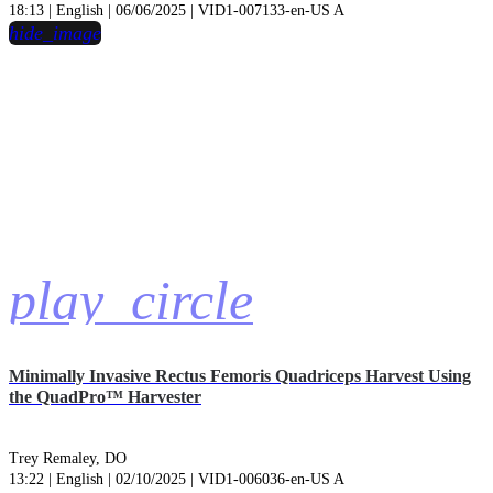
18:13 | English | 06/06/2025 | VID1-007133-en-US A
hide_image
play_circle
Minimally Invasive Rectus Femoris Quadriceps Harvest Using
the QuadPro™ Harvester
Trey Remaley, DO
13:22 | English | 02/10/2025 | VID1-006036-en-US A