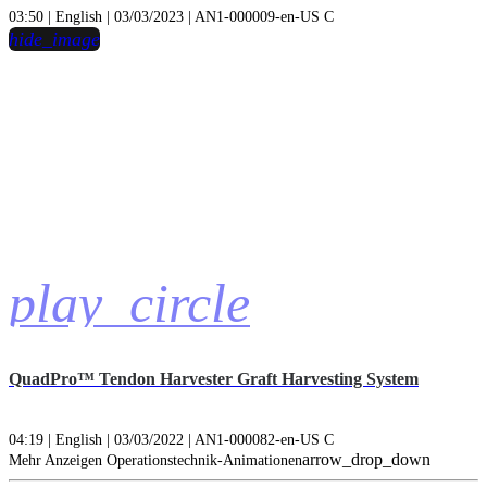
03:50 | English | 03/03/2023 | AN1-000009-en-US C
hide_image
play_circle
QuadPro™ Tendon Harvester Graft Harvesting System
04:19 | English | 03/03/2022 | AN1-000082-en-US C
arrow_drop_down
Mehr Anzeigen Operationstechnik-Animationen