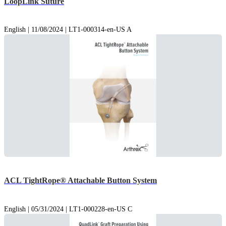
LoopLink Suture
English | 11/08/2024 | LT1-000314-en-US A
ACL TightRope® Attachable Button System
English | 05/31/2024 | LT1-000228-en-US C