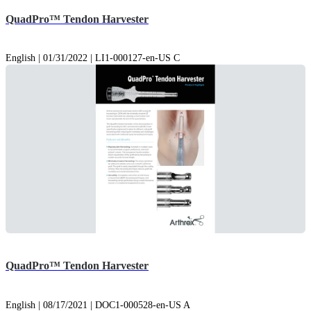
QuadPro™ Tendon Harvester
English | 01/31/2022 | LI1-000127-en-US C
QuadPro™ Tendon Harvester
English | 08/17/2021 | DOC1-000528-en-US A