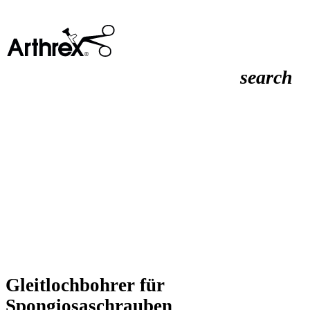
search
Gleitlochbohrer für
Spongiosaschrauben