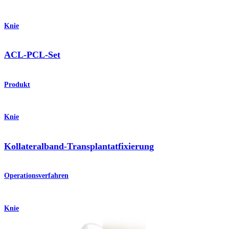
Knie
ACL-PCL-Set
Produkt
Knie
Kollateralband-Transplantatfixierung
Operationsverfahren
Knie