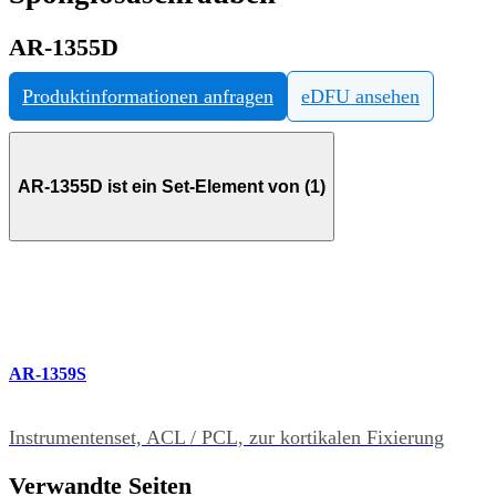
AR-1355D
Produktinformationen anfragen
eDFU ansehen
AR-1355D ist ein Set-Element von (1)
AR-1359S
Instrumentenset, ACL / PCL, zur kortikalen Fixierung
Verwandte Seiten