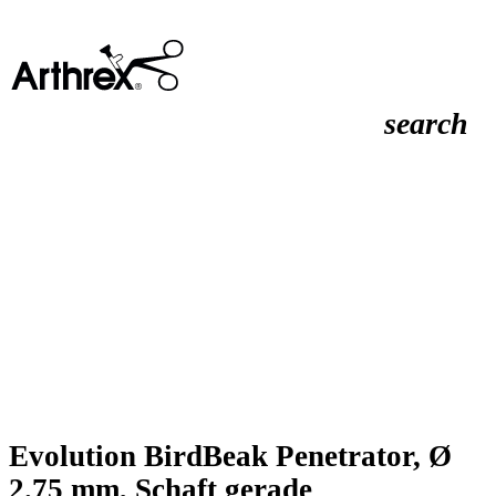
search
Evolution BirdBeak Penetrator, Ø
2.75 mm, Schaft gerade