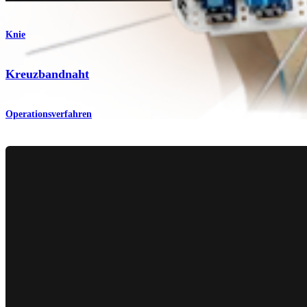
Knie
Kreuzbandnaht
Operationsverfahren