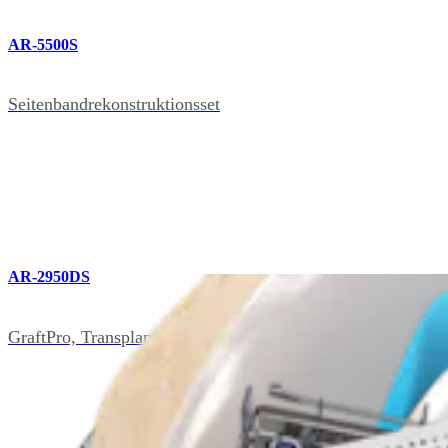
AR-5500S
Seitenbandrekonstruktionsset
AR-2950DS
GraftPro, Transplantatpräparationsset