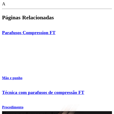
A
Páginas Relacionadas
Parafusos Compression FT
Mão e punho
Técnica com parafusos de compressão FT
Procedimento