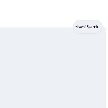
search
Search