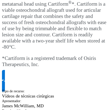
®
metatarsal head using Cartiform
*. Cartiform is a
viable osteochondral allograft used for articular
cartilage repair that combines the safety and
success of fresh osteochondral allografts with ease
of use by being trimmable and flexible to match
lesion size and contour. Cartiform is readily
available with a two-year shelf life when stored at
-80°C.
*Cartiform is a registered trademark of Osiris
Therapeutics, Inc.
Solicite informação do produto
Tipo de recurso
:
Vídeos de técnicas cirúrgicas
Apresentador
:
James McWilliam, MD