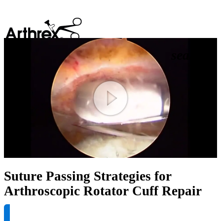
search
Play
Video
Suture Passing Strategies for
Arthroscopic Rotator Cuff Repair