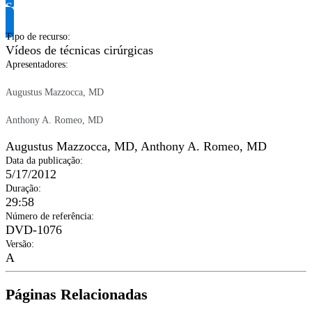
Solicite informação do produto
Tipo de recurso
:
Vídeos de técnicas cirúrgicas
Apresentadores
:
Augustus Mazzocca, MD
Anthony A. Romeo, MD
Augustus Mazzocca, MD
,
Anthony A. Romeo, MD
Data da publicação
:
5/17/2012
Duração
:
29:58
Número de referência
:
DVD-1076
Versão
:
A
Páginas Relacionadas