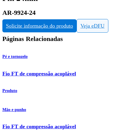
AR-9924-24
Solicite informação do produto
Veja eDFU
Páginas Relacionadas
Pé e tornozelo
Fio FT de compressão acoplável
Produto
Mão e punho
Fio FT de compressão acoplável