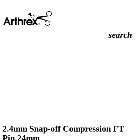
search
2.4mm Snap-off Compression FT
Pin 24mm