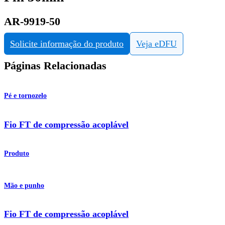
AR-9919-50
Solicite informação do produto
Veja eDFU
Páginas Relacionadas
Pé e tornozelo
Fio FT de compressão acoplável
Produto
Mão e punho
Fio FT de compressão acoplável