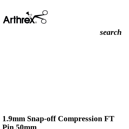
search
1.9mm Snap-off Compression FT
Pin 50mm