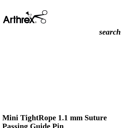
search
Mini TightRope 1.1 mm Suture
Passing Guide Pin