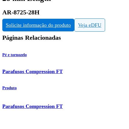
AR-8725-28H
Solicite informação do produto
Veja eDFU
Páginas Relacionadas
Pé e tornozelo
Parafusos Compression FT
Produto
Parafusos Compression FT