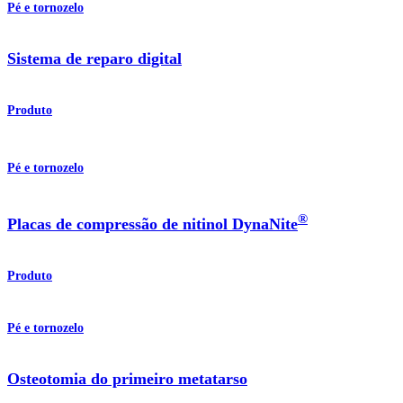
Pé e tornozelo
Sistema de reparo digital
Produto
Pé e tornozelo
®
Placas de compressão de nitinol DynaNite
Produto
Pé e tornozelo
Osteotomia do primeiro metatarso