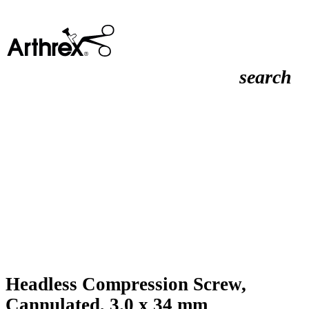
search
Headless Compression Screw,
Cannulated, 3.0 x 34 mm