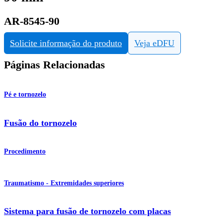
AR-8545-90
Solicite informação do produto
Veja eDFU
Páginas Relacionadas
Pé e tornozelo
Fusão do tornozelo
Procedimento
Traumatismo - Extremidades superiores
Sistema para fusão de tornozelo com placas