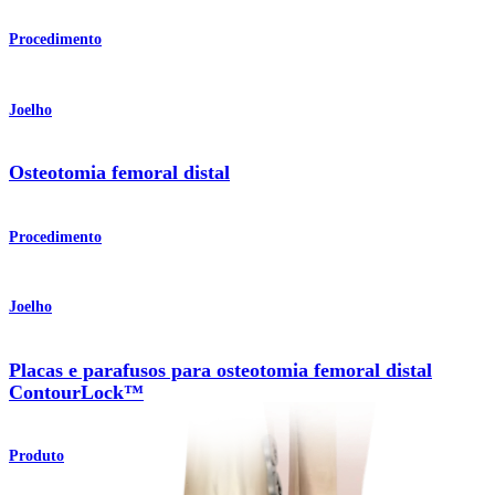
Procedimento
Joelho
Osteotomia femoral distal
Procedimento
Joelho
Placas e parafusos para osteotomia femoral distal
ContourLock™
Produto