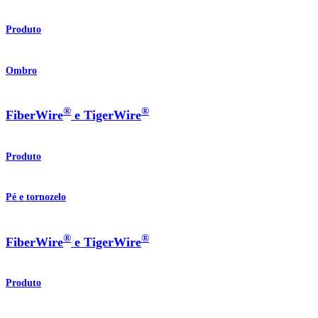
Produto
Ombro
®
®
FiberWire
e TigerWire
Produto
Pé e tornozelo
®
®
FiberWire
e TigerWire
Produto