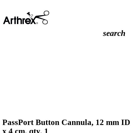
search
PassPort Button Cannula, 12 mm ID
x 4 cm, qty. 1