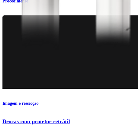
Procedimento
Imagem e ressecção
Brocas com protetor retrátil