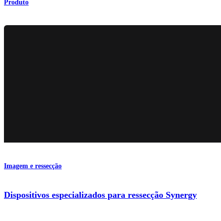
Produto
Imagem e ressecção
Dispositivos especializados para ressecção Synergy