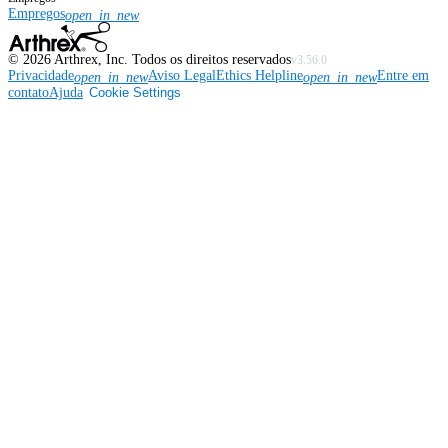
Empregos
open_in_new
©
2026
Arthrex, Inc. Todos os direitos reservados
v3.56.0
Privacidade
Aviso Legal
Ethics Helpline
Entre em
open_in_new
open_in_new
contato
Ajuda
Cookie Settings