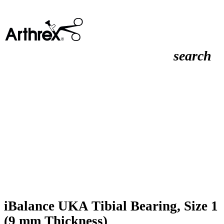
search
iBalance UKA Tibial Bearing, Size 1
(9 mm Thickness)