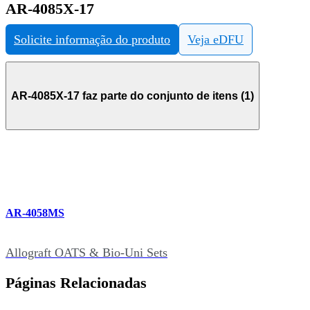
AR-4085X-17
Solicite informação do produto
Veja eDFU
AR-4085X-17 faz parte do conjunto de itens (1)
AR-4058MS
Allograft OATS & Bio-Uni Sets
Páginas Relacionadas