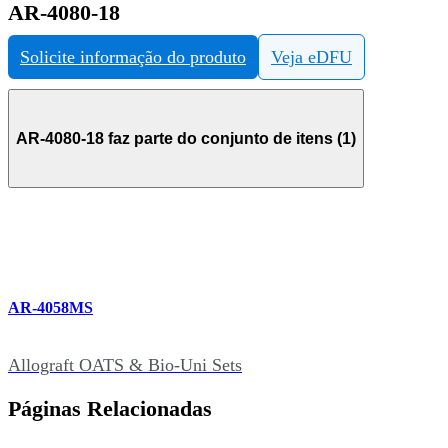
AR-4080-18
Solicite informação do produto
Veja eDFU
AR-4080-18 faz parte do conjunto de itens (1)
AR-4058MS
Allograft OATS & Bio-Uni Sets
Páginas Relacionadas