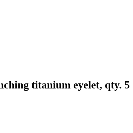
hing titanium eyelet, qty. 5