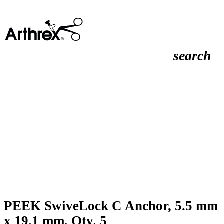
search
PEEK SwiveLock C Anchor, 5.5 mm
x 19.1 mm, Qty. 5