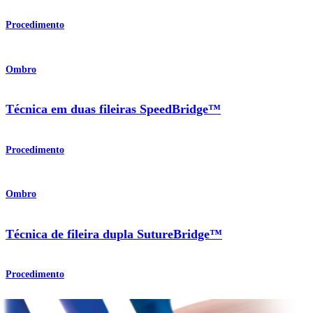
Procedimento
Ombro
Técnica em duas fileiras SpeedBridge™
Procedimento
Ombro
Técnica de fileira dupla SutureBridge™
Procedimento