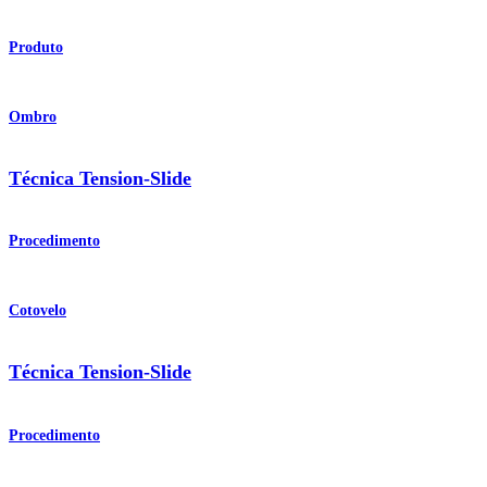
Produto
Ombro
Técnica Tension-Slide
Procedimento
Cotovelo
Técnica Tension-Slide
Procedimento