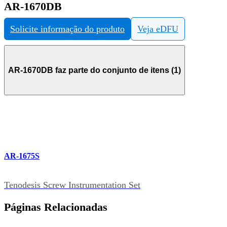
AR-1670DB
Solicite informação do produto
Veja eDFU
AR-1670DB faz parte do conjunto de itens (1)
AR-1675S
Tenodesis Screw Instrumentation Set
Páginas Relacionadas