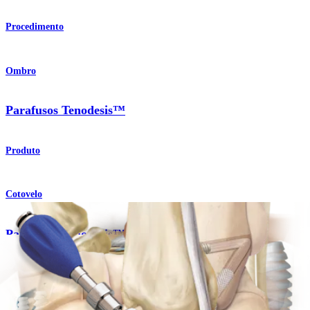
Procedimento
Ombro
Parafusos Tenodesis™
Produto
Cotovelo
Parafusos Tenodesis™
Produto