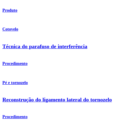
Produto
Cotovelo
Técnica do parafuso de interferência
Procedimento
Pé e tornozelo
Reconstrução do ligamento lateral do tornozelo
Procedimento