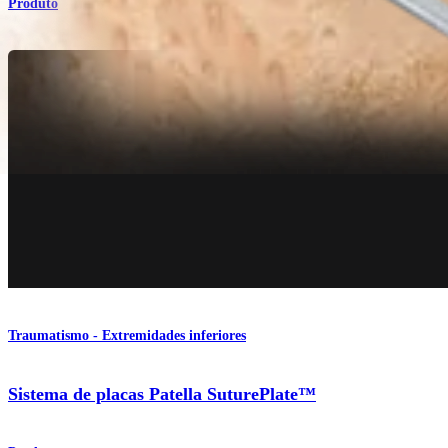
Produto
Traumatismo - Extremidades inferiores
Sistema de placas Patella SuturePlate™