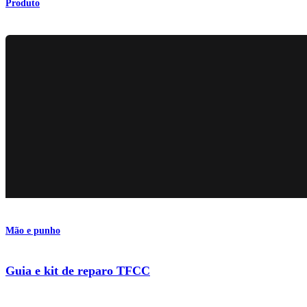
Produto
Mão e punho
Guia e kit de reparo TFCC