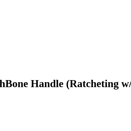
hBone Handle (Ratcheting w