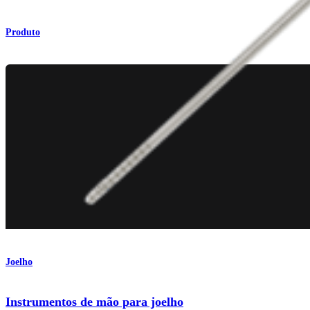
Produto
Joelho
Instrumentos de mão para joelho