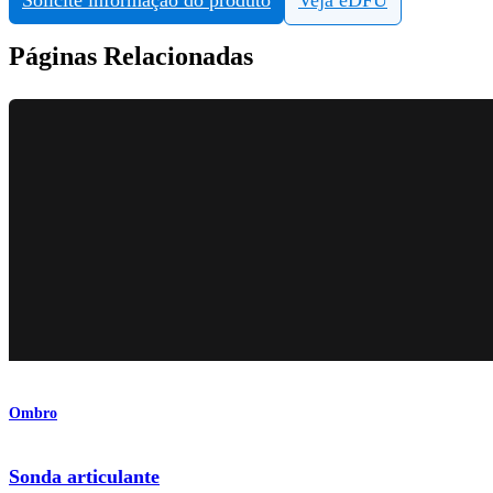
Páginas Relacionadas
Ombro
Sonda articulante