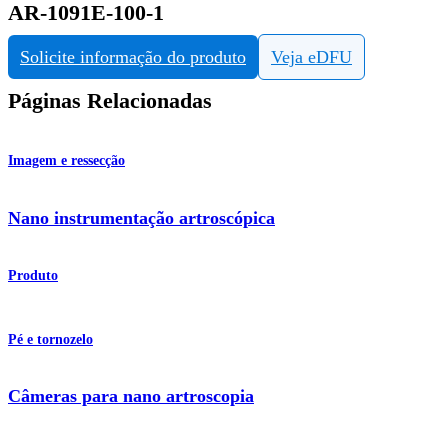
AR-1091E-100-1
Solicite informação do produto
Veja eDFU
Páginas Relacionadas
Imagem e ressecção
Nano instrumentação artroscópica
Produto
Pé e tornozelo
Câmeras para nano artroscopia