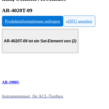
AR-4020T-09
Produktinformationen anfragen
eDFU ansehen
AR-4020T-09 ist ein Set-Element von (2)
AR-1900S
Instrumentenset, für ACL-Toolbox