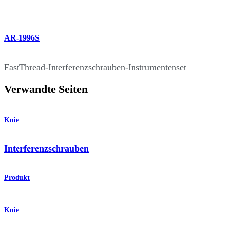
AR-1996S
FastThread-Interferenzschrauben-Instrumentenset
Verwandte Seiten
Knie
Interferenzschrauben
Produkt
Knie