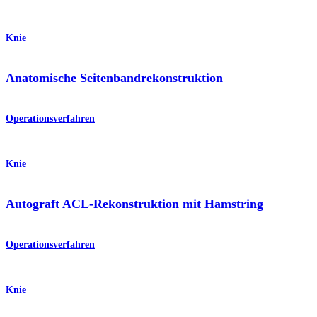
Knie
Anatomische Seitenbandrekonstruktion
Operationsverfahren
Knie
Autograft ACL-Rekonstruktion mit Hamstring
Operationsverfahren
Knie