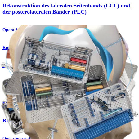
Rekonstruktion des lateralen Seitenbands (LCL) und
der posterolateralen Bänder (PLC)
Operationsverfahren
Knie
Medial Collateral Ligament (MCL) Reconstruction
Operationsverfahren
Knie
Rekonstruktion des hinteren Kreuzbands (PCL)
Operationsverfahren