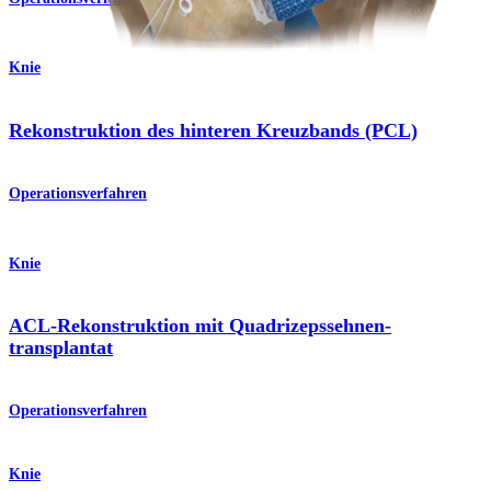
Knie
Rekonstruktion des hinteren Kreuzbands (PCL)
Operationsverfahren
Knie
ACL-Rekonstruktion mit Quadrizepssehnen-
transplantat
Operationsverfahren
Knie