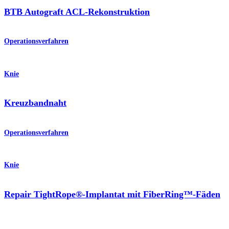
BTB Autograft ACL-Rekonstruktion
Operationsverfahren
Knie
Kreuzbandnaht
Operationsverfahren
Knie
Repair TightRope®-Implantat mit FiberRing™-Fäden