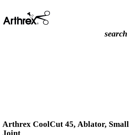
search
Arthrex CoolCut 45, Ablator, Small
Joint