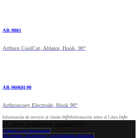
AR-9801
Arthrex CoolCut, Ablator, Hook, 90°
AR-9606H-90
Arthroscopy Electrode, Hook 90°
info
info
Información de servicio al cliente
Información sobre el Látex
¿Cómo podemos ayudarlo?
Contacte a un representante
Ver eventos, laboratorios y oportunidades educativas