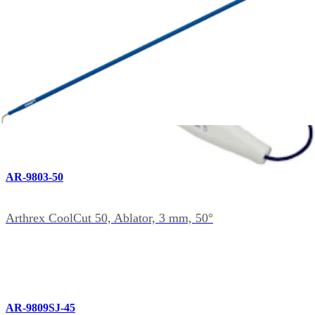
AR-9803A-50
Arthrex CoolCut 50, Aspirating Ablator, 3 mm, 50°
AR-9803-50
Arthrex CoolCut 50, Ablator, 3 mm, 50°
AR-9809SJ-45