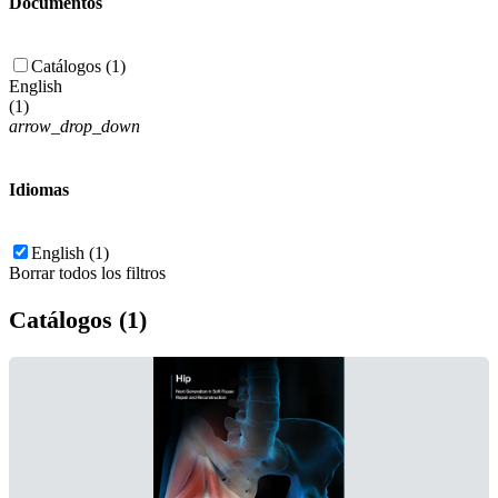
Documentos
Catálogos (1)
English
(
1
)
arrow_drop_down
Idiomas
English (1)
Borrar todos los filtros
Catálogos (1)