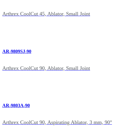
Arthrex CoolCut 45, Ablator, Small Joint
AR-9809SJ-90
Arthrex CoolCut 90, Ablator, Small Joint
AR-9803A-90
Arthrex CoolCut 90, Aspirating Ablator, 3 mm, 90°