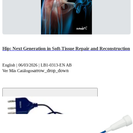
Hip: Next Generation in Soft-Tissue Repair and Reconstruction
English | 06/03/2026 | LB1-0313-EN AB
arrow_drop_down
Ver Más Catálogos
CoolCut™ Radio Frequency Ablation (7)