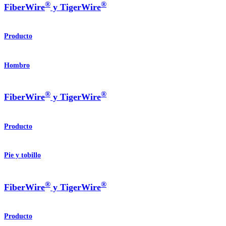
®
®
FiberWire
y TigerWire
Producto
Hombro
®
®
FiberWire
y TigerWire
Producto
Pie y tobillo
®
®
FiberWire
y TigerWire
Producto