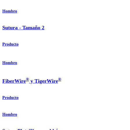
Hombro
Sutura - Tamaño 2
Producto
Hombro
®
®
FiberWire
y TigerWire
Producto
Hombro