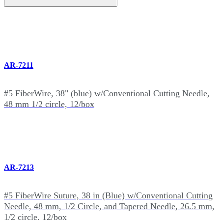
AR-7211
#5 FiberWire, 38" (blue) w/Conventional Cutting Needle,
48 mm 1/2 circle, 12/box
AR-7213
#5 FiberWire Suture, 38 in (Blue) w/Conventional Cutting
Needle, 48 mm, 1/2 Circle, and Tapered Needle, 26.5 mm,
1/2 circle, 12/box