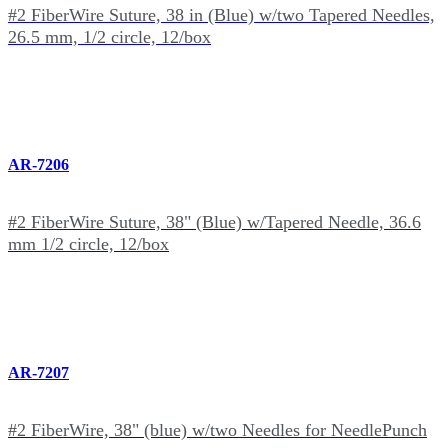
#2 FiberWire Suture, 38 in (Blue) w/two Tapered Needles,
26.5 mm, 1/2 circle, 12/box
AR-7206
#2 FiberWire Suture, 38" (Blue) w/Tapered Needle, 36.6
mm 1/2 circle, 12/box
AR-7207
#2 FiberWire, 38" (blue) w/two Needles for NeedlePunch