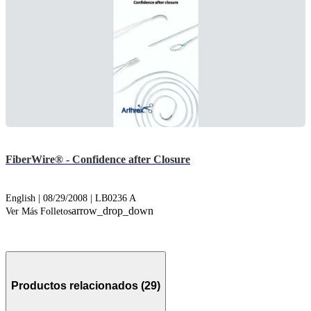
FiberWire® - Confidence after Closure
English | 08/29/2008 | LB0236 A
arrow_drop_down
Ver Más Folletos
Productos relacionados (29)