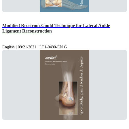
Modified Brostrom-Gould Technique for Lateral Ankle
Ligament Reconstruction
English | 09/21/2021 | LT1-0490-EN G