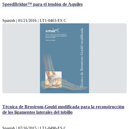
SpeedBridge™ para el tendón de Aquiles
Spanish | 01/21/2016 | LT1-0463-ES C
Técnica de Brostrom-Gould modificada para la reconstrucción
de los ligamentos laterales del tobillo
Spanish | 07/16/2015 | LT1-0490-ES C