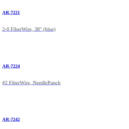
AR-7221
2-0 FiberWire, 38" (blue)
AR-7224
#2 FiberWire, NeedlePunch
AR-7242