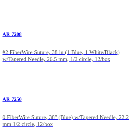
AR-7208
#2 FiberWire Suture, 38 in (1 Blue, 1 White/Black)
w/Tapered Needle, 26.5 mm, 1/2 circle, 12/box
AR-7250
0 FiberWire Suture, 38" (Blue) w/Tapered Needle, 22.2
mm 1/2 circle, 12/box