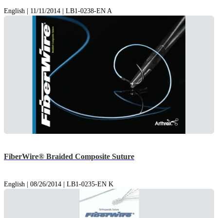
English | 11/11/2014 | LB1-0238-EN A
FiberWire® Braided Composite Suture
English | 08/26/2014 | LB1-0235-EN K