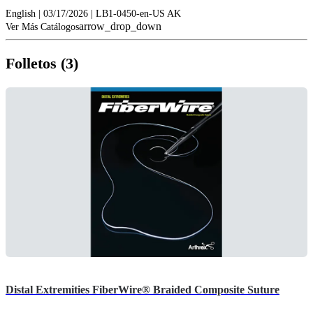
English | 03/17/2026 | LB1-0450-en-US AK
arrow_drop_down
Ver Más Catálogos
Folletos (3)
Distal Extremities FiberWire® Braided Composite Suture