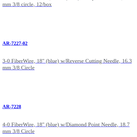
mm 3/8 circle, 12/box
AR-7227-02
3-0 FiberWire, 18" (blue) w/Reverse Cutting Needle, 16.3
mm 3/8 Circle
AR-7228
4-0 FiberWire, 18" (blue) w/Diamond Point Needle, 18.7
mm 3/8 Circle