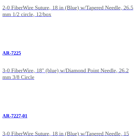
2-0 FiberWire Suture, 18 in (Blue) w/Tapered Needle, 26.5
mm 1/2 circle, 12/box
AR-7225
3-0 FiberWire, 18" (blue) w/Diamond Point Needle, 26.2
mm 3/8 Circle
AR-7227-01
3-0 FiberWire Suture, 18 in (Blue) w/Tapered Needle, 15