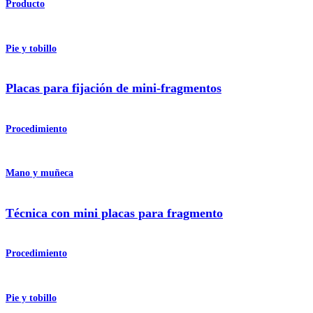
Producto
Pie y tobillo
Placas para fijación de mini-fragmentos
Procedimiento
Mano y muñeca
Técnica con mini placas para fragmento
Procedimiento
Pie y tobillo