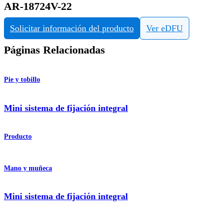
AR-18724V-22
Solicitar información del producto
Ver eDFU
Páginas Relacionadas
Pie y tobillo
Mini sistema de fijación integral
Producto
Mano y muñeca
Mini sistema de fijación integral